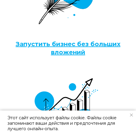
Запустить бизнес без больших
вложений
Этот сайт использует файлы cookie. Файлы cookie
запоминают ваши действия и предпочтения для
лучшего онлайн-опыта.
Услуги
Кейсы
Компания
Контакты