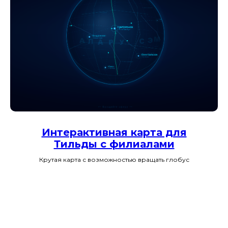
Интерактивная карта для
Тильды с филиалами
Крутая карта с возможностью вращать глобус