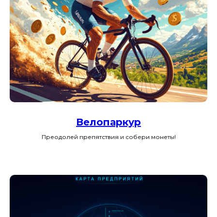
Велопаркур
Преодолей препятствия и собери монеты!