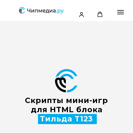
Скрипты мини-игр
для HTML блока
Тильда T123