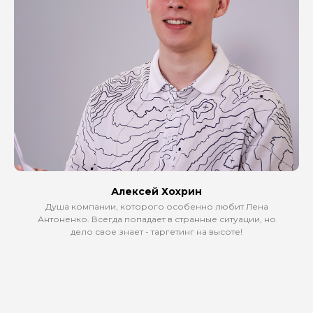
Алексей Хохрин
Душа компании, которого особенно любит Лена
Антоненко. Всегда попадает в странные ситуации, но
дело свое знает - таргетинг на высоте!