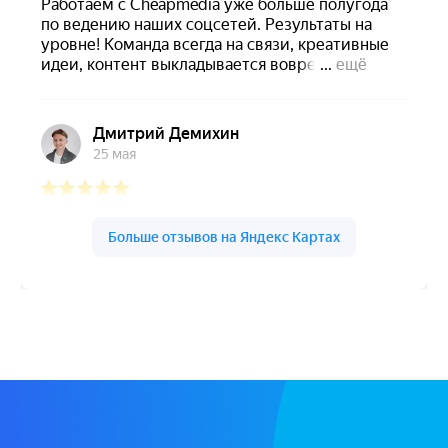
33
серия
Чипмедиа.ру на карте Тюмени — Яндекс Карты