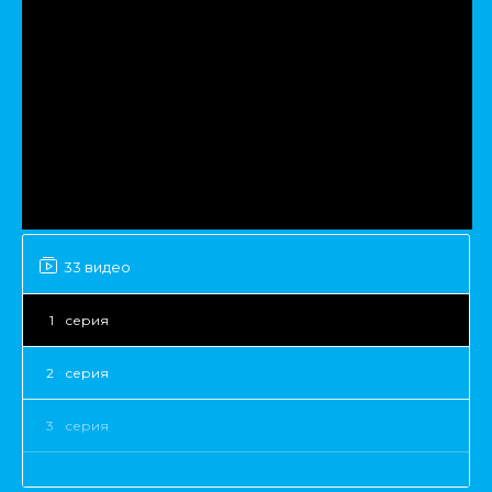
33 видео
1
серия
2
серия
3
серия
4
серия