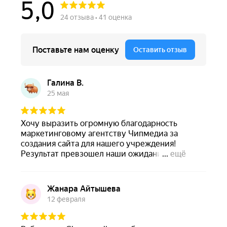
23
серия
24
серия
25
серия
26
серия
27
серия
28
серия
29
серия
30
серия
31
серия
32
серия