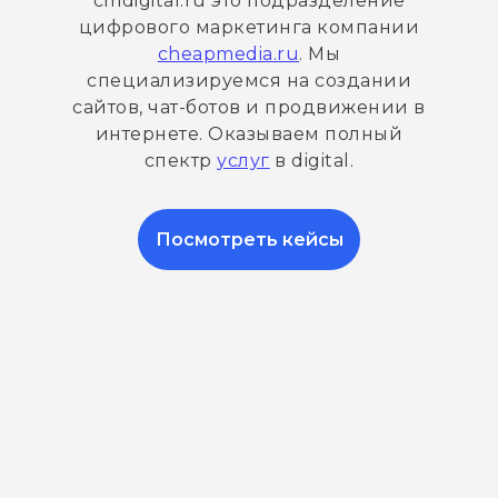
cmdigital.ru это подразделение
цифрового маркетинга компании
cheapmedia.ru
. Мы
специализируемся на создании
сайтов, чат-ботов и продвижении в
интернете. Оказываем полный
спектр
услуг
в digital.
Посмотреть кейсы