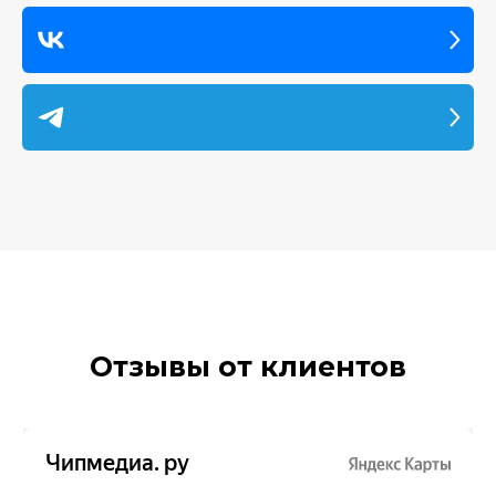
14
серия
15
серия
16
серия
17
серия
18
серия
19
серия
20
серия
Отзывы от клиентов
21
серия
22
серия