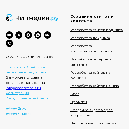
Создание сайтов и
контента
Разработка сайтов под ключ
Разработка лендинга
Разработка
корпоративного сайта
© 2026 ООО Чипмедиа.ру
Разработка интернет-
магазина
Политика обработки
персональных данных
Разработка сайтов на
Вы можете отозвать
Битрикс
согласие, написав на
Разработка сайтов на Tilda
info@cheapmedia.ru
Регистрация
Блог
Вход в личный кабинет
Промпты
⭐️⭐️⭐️⭐️⭐️
2гис
Создание видео через
⭐️⭐️⭐️⭐️⭐️
Яндекс
нейросети
Партнерская программа