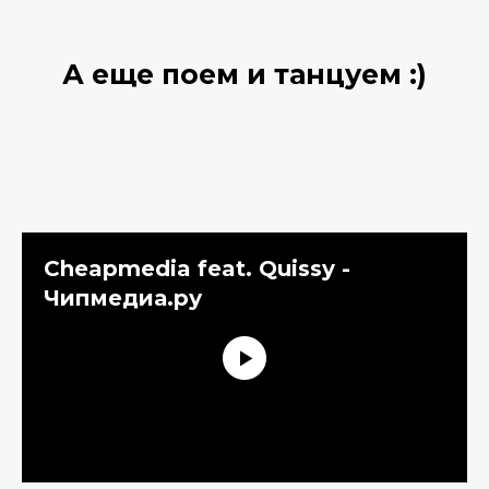
А еще поем и танцуем :)
Cheapmedia feat. Quissy -
Чипмедиа.ру