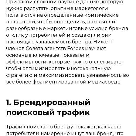
При такой сложной паутине данных, которую
нужно распутать, опытные маркетологи
полагаются на определенные критические
показатели, чтобы определить, находят ли
разнообразные маркетинговые усилия бренда
отклик у потребителей и создают ли они
настоящую узнаваемость бренда. Ниже 11
членов Совета агентств Forbes изучают
основные ключевые показатели
эффективности, которые нужно отслеживать,
чтобы оптимизировать многоканальную
стратегию и максимизировать узнаваемость во
все более фрагментированной медиасреде.
1. Брендированный
поисковый трафик
Трафик поиска по бренду покажет, как часто
потребители намеренно ищут ваш бренд, что