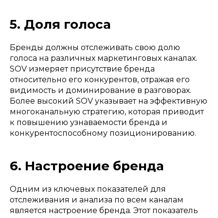
5. Доля голоса
Бренды должны отслеживать свою долю
голоса на различных маркетинговых каналах.
SOV измеряет присутствие бренда
относительно его конкурентов, отражая его
видимость и доминирование в разговорах.
Более высокий SOV указывает на эффективную
многоканальную стратегию, которая приводит
к повышению узнаваемости бренда и
конкурентоспособному позиционированию.
6. Настроение бренда
Одним из ключевых показателей для
отслеживания и анализа по всем каналам
является настроение бренда. Этот показатель