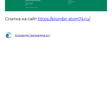
Ссылка на сайт
https://plombir-stom74.ru/
Команда Чипмедиа.ру