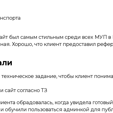
анспорта
айт был самым стильным среди всех МУП в 
ная. Хорошо, что клиент предоставил рефе
али
техническое задание, чтобы клиент понима
и сайт согласно ТЗ
иента обрадовалась, когда увидела готовый 
к и обучили пользоваться админкой для пу