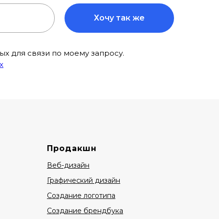
Хочу так же
х для связи по моему запросу.
х
Продакшн
Веб-дизайн
Графический дизайн
Создание логотипа
Создание брендбука