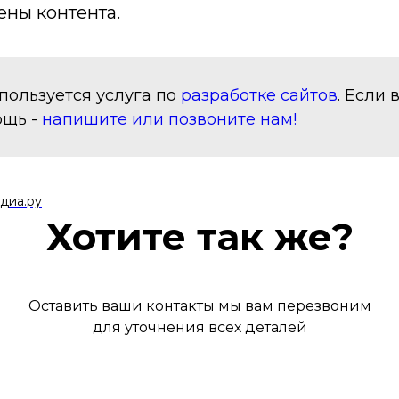
ены контента.
пользуется услуга по
разработке сайтов
. Если
ощь -
напишите или позвоните нам!
диа.ру
Хотите так же?
Оставить ваши контакты мы вам перезвоним
для уточнения всех деталей