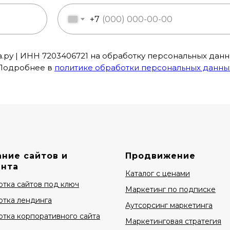
+7
ру | ИНН 7203406721 на обработку персональных данны
Подробнее в
политике обработки персональных данны
ние сайтов и
Продвижение
ента
Каталог с ценами
отка сайтов под ключ
Маркетинг по подписке
отка лендинга
Аутсорсинг маркетинга
отка корпоративного сайта
Маркетинговая стратегия