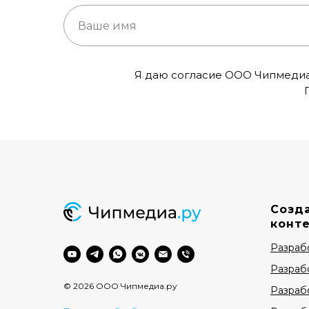
Я даю согласие ООО Чипмедиа.
Созда
конт
Разраб
Разраб
© 2026 ООО Чипмедиа.ру
Разраб