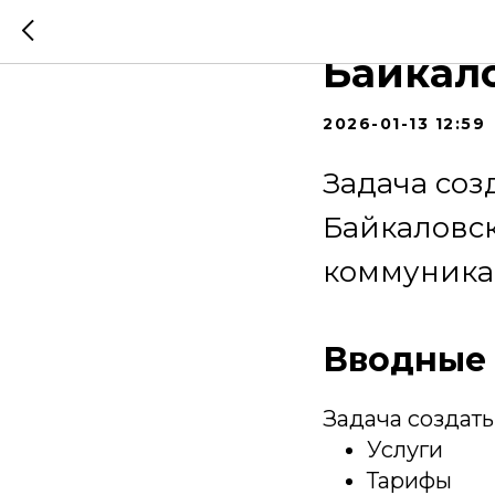
Создан
Байкал
2026-01-13 12:59
Задача со
Байкаловс
коммуника
Вводные
Задача создать
Услуги
Тарифы