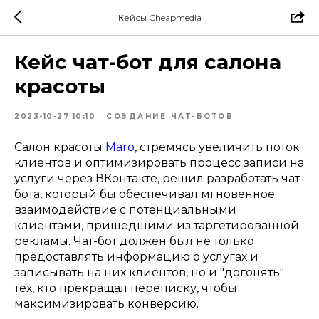
Кейсы Cheapmedia
Кейс чат-бот для салона
красоты
2023-10-27 10:10
СОЗДАНИЕ ЧАТ-БОТОВ
Салон красоты
Maro
, стремясь увеличить поток
клиентов и оптимизировать процесс записи на
услуги через ВКонтакте, решил разработать чат-
бота, который бы обеспечивал мгновенное
взаимодействие с потенциальными
клиентами, пришедшими из таргетированной
рекламы. Чат-бот должен был не только
предоставлять информацию о услугах и
записывать на них клиентов, но и "догонять"
тех, кто прекращал переписку, чтобы
максимизировать конверсию.