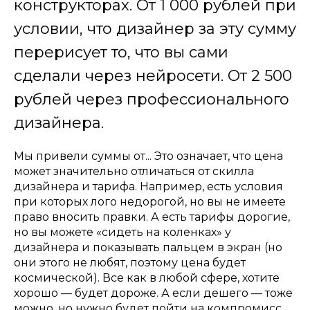
конструкторах. От 1 000 рублей при
условии, что дизайнер за эту сумму
перерисует то, что вы сами
сделали через нейросети. От 2 500
рублей через профессионального
дизайнера.
Мы привели суммы от... Это означает, что цена
может значительно отличаться от скилла
дизайнера и тарифа. Например, есть условия
при которых лого недорогой, но вы не имеете
право вносить правки. А есть тарифы дорогие,
но вы можете «сидеть на коленках» у
дизайнера и показывать пальцем в экран (но
они этого не любят, поэтому цена будет
космической). Все как в любой сфере, хотите
хорошо — будет дороже. А если дешего — тоже
можно, но нужно будет пойти на компромисс.