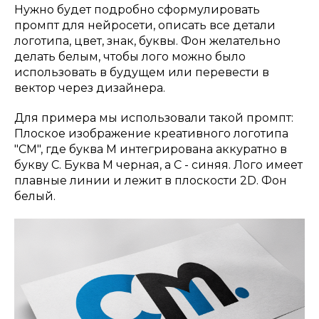
Нужно будет подробно сформулировать
промпт для нейросети, описать все детали
логотипа, цвет, знак, буквы. Фон желательно
делать белым, чтобы лого можно было
использовать в будущем или перевести в
вектор через дизайнера.
Для примера мы использовали такой промпт:
Плоское изображение креативного логотипа
"CM", где буква M интегрирована аккуратно в
букву C. Буква М черная, а C - синяя. Лого имеет
плавные линии и лежит в плоскости 2D. Фон
белый.