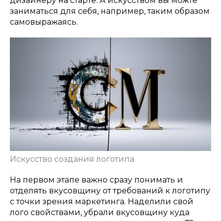
дизайнеру на старте. А искусством вы можте
заниматься для себя, например, таким образом
самовыражаясь.
Искусство создания логотипа
На первом этапе важно сразу понимать и
отделять вкусовщину от требований к логотипу
с точки зрения маркетинга. Наделили свой
лого свойствами, убрали вкусовщину куда