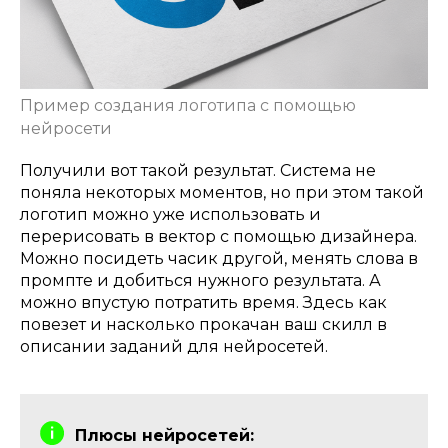
Пример создания логотипа с помощью
нейросети
Получили вот такой результат. Система не
поняла некоторых моментов, но при этом такой
логотип можно уже использовать и
перерисовать в вектор с помощью дизайнера.
Можно посидеть часик другой, менять слова в
промпте и добиться нужного результата. А
можно впустую потратить время. Здесь как
повезет и насколько прокачан ваш скилл в
описании заданий для нейросетей.
Плюсы нейросетей: