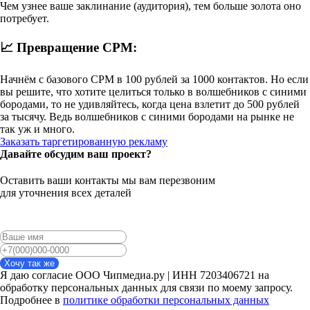
Чем узнее ваше заклинание (аудитория), тем больше золота оно
потребует.
📈 Превращение CPM:
Начнём с базового CPM в 100 рублей за 1000 контактов. Но если
вы решите, что хотите целиться только в волшебников с синими
бородами, то не удивляйтесь, когда цена взлетит до 500 рублей
за тысячу. Ведь волшебников с синими бородами на рынке не
так уж и много.
Заказать таргетированную рекламу
Давайте обсудим ваш проект?
Оставить ваши контакты мы вам перезвоним
для уточнения всех деталей
Хочу так же
Я даю согласие ООО Чипмедиа.ру | ИНН 7203406721 на
обработку персональных данных для связи по моему запросу.
Подробнее в
политике обработки персональных данных