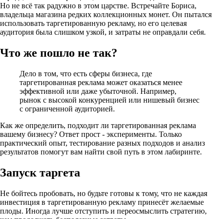
Но не всё так радужно в этом царстве. Встречайте Бориса,
владельца магазина редких коллекционных монет. Он пытался
использовать таргетированную рекламу, но его целевая
аудитория была слишком узкой, и затраты не оправдали себя.
Что же пошло не так?
Дело в том, что есть сферы бизнеса, где
таргетированная реклама может оказаться менее
эффективной или даже убыточной. Например,
рынок с высокой конкуренцией или нишевый бизнес
с ограниченной аудиторией.
Как же определить, подходит ли таргетированная реклама
вашему бизнесу? Ответ прост - эксперименты. Только
практический опыт, тестирование разных подходов и анализ
результатов помогут вам найти свой путь в этом лабиринте.
Запуск таргета
Не бойтесь пробовать, но будьте готовы к тому, что не каждая
инвестиция в таргетированную рекламу принесёт желаемые
плоды. Иногда лучше отступить и переосмыслить стратегию,