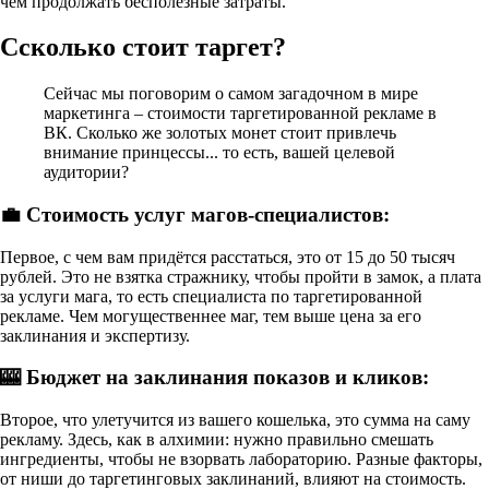
чем продолжать бесполезные затраты.
Ссколько стоит таргет?
Сейчас мы поговорим о самом загадочном в мире
маркетинга – стоимости таргетированной рекламе в
ВК. Сколько же золотых монет стоит привлечь
внимание принцессы... то есть, вашей целевой
аудитории?
💼 Стоимость услуг магов-специалистов:
Первое, с чем вам придётся расстаться, это от 15 до 50 тысяч
рублей. Это не взятка стражнику, чтобы пройти в замок, а плата
за услуги мага, то есть специалиста по таргетированной
рекламе. Чем могущественнее маг, тем выше цена за его
заклинания и экспертизу.
🎰 Бюджет на заклинания показов и кликов:
Второе, что улетучится из вашего кошелька, это сумма на саму
рекламу. Здесь, как в алхимии: нужно правильно смешать
ингредиенты, чтобы не взорвать лабораторию. Разные факторы,
от ниши до таргетинговых заклинаний, влияют на стоимость.