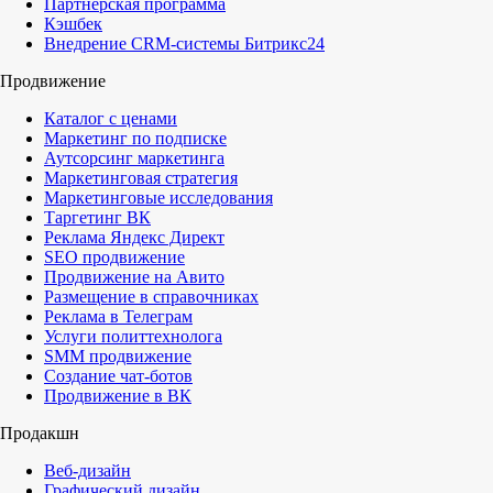
Партнерская программа
Кэшбек
Внедрение CRM-системы Битрикс24
Продвижение
Каталог с ценами
Маркетинг по подписке
Аутсорсинг маркетинга
Маркетинговая стратегия
Маркетинговые исследования
Таргетинг ВК
Реклама Яндекс Директ
SEO продвижение
Продвижение на Авито
Размещение в справочниках
Реклама в Телеграм
Услуги политтехнолога
SMM продвижение
Создание чат-ботов
Продвижение в ВК
Продакшн
Веб-дизайн
Графический дизайн