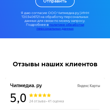
Отправить
Я даю согласие ООО Чипмедиа.ру | ИНН
7203406721 на обработку персональных
данных для связи по моему запросу.
Подробнее в
политике обработки
персональных данных
Отзывы наших клиентов