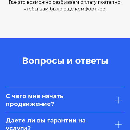
Где это возможно разбиваем оплату поэтапно,
чтобы вам было еще комфортнее.
Вопросы и ответы
С чего мне начать
продвижение?
Даете ли вы гарантии на
услуги?