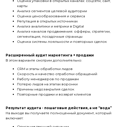
Оценка упаковки в открытых каналах: соцсети, сайт,
карты
Анализ сегментов целевой аудитории
Оценка ценообразования и сервиса
Репутация в открытых источниках
Анализ аналитики и метрики в Digital
Анализ каналов продвижения: офферы, стратегии,
сегментация, посадочные страницы
Оценка системы лояльности и повторных сделок
Расширенный аудит маркетинга + продажи
В этом варианте смотрим дополнительно:
CRM и этапы обработки лидов
Скорость и качество отработки обращений
Работу менеджеров по продажам
Потерю лидов на этапах воронки
Причины недозакрытия сделок
Повторные продажи и возврат клиентов
Результат аудита - пошаговые действия, а не “вода”
На выходе вы получаете полноценный документ, который
включает:
Описание текущей ситуации