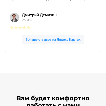
Чипмедиа.ру на карте Тюмени — Яндекс Карты
Вам будет комфортно
работать с нами