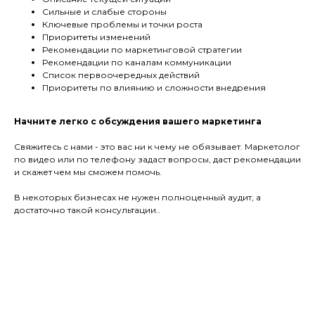
Сильные и слабые стороны
Ключевые проблемы и точки роста
Приоритеты изменений
Рекомендации по маркетинговой стратегии
Рекомендации по каналам коммуникации
Список первоочередных действий
Приоритеты по влиянию и сложности внедрения
Начните легко с обсуждения вашего маркетинга
Свяжитесь с нами - это вас ни к чему не обязывает. Маркетолог
по видео или по телефону задаст вопросы, даст рекомендации
и скажет чем мы сможем помочь.
В некоторых бизнесах не нужен полноценный аудит, а
достаточно такой консультации..